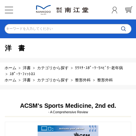
キーワードを入力してください
洋書
ホーム
洋書
カテゴリから探す
ﾘｳﾏﾁ･ｽﾎﾟｰﾂ･ﾘﾊﾋﾞﾘ･老年病
ｽﾎﾟｰﾂ･ﾌｨｯﾄﾈｽ
ホーム
洋書
カテゴリから探す
整形外科
整形外科
ACSM's Sports Medicine, 2nd ed.
- A Comprehensive Review