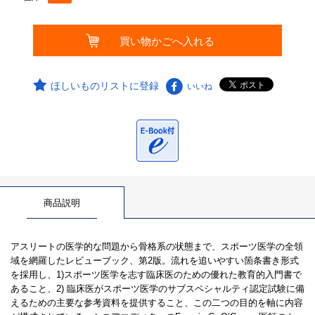
ほしいものリストに登録
いいね
商品説明
アスリートの医学的な問題から骨格系の状態まで、スポーツ医学の全領
域を網羅したレビューブック、第2版。流れを追いやすい箇条書き形式
を採用し、1)スポーツ医学を志す臨床医のための優れた教育的入門書で
あること、2) 臨床医がスポーツ医学のサブスペシャルティ認定試験に備
えるための主要な参考資料を提供すること、この二つの目的を軸に内容