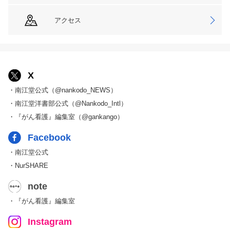
アクセス
X
・南江堂公式（@nankodo_NEWS）
・南江堂洋書部公式（@Nankodo_Intl）
・『がん看護』編集室（@gankango）
Facebook
・南江堂公式
・NurSHARE
note
・『がん看護』編集室
Instagram