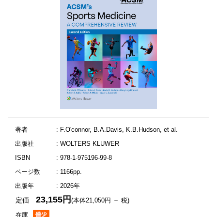
著者
: F.O'connor, B.A.Davis, K.B.Hudson, et al.
出版社
: WOLTERS KLUWER
ISBN
: 978-1-975196-99-8
ページ数
: 1166pp.
出版年
: 2026年
23,155円
定価
(本体21,050円 ＋ 税)
在庫