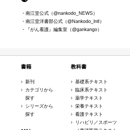
・南江堂公式（@nankodo_NEWS）
・南江堂洋書部公式（@Nankodo_Intl）
・『がん看護』編集室（@gankango）
書籍
教科書
新刊
基礎系テキスト
カテゴリから
臨床系テキスト
探す
薬学テキスト
シリーズから
栄養テキスト
探す
看護テキスト
リハビリ／スポーツ