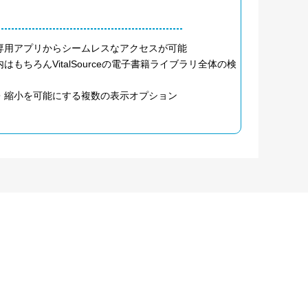
専用アプリからシームレスなアクセスが可能
ちろんVitalSourceの電子書籍ライブラリ全体の検
・縮小を可能にする複数の表示オプション