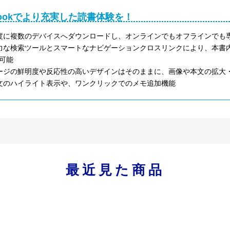
Bookでより充実した読書体験を！
度に複数のデバイスへダウンロードし、オンラインでもオフラインでも
力な検索ツールとスマートなナビゲーションクロスリンクにより、本書内はも
可能
ージの鮮明度や反応性の高いデザインはそのままに、画像や本文の拡大
文のハイライト表示や、ワンクリックでのメモ追加機能
最近見た商品