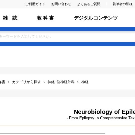
ご利用ガイド
お問い合わせ
よくあるご質問
執筆者の皆様
雑 誌
教 科 書
デジタルコンテンツ
洋書
カテゴリから探す
神経･脳神経外科
神経
Neurobiology of Epil
- From Epilepsy: a Comprehensive Text