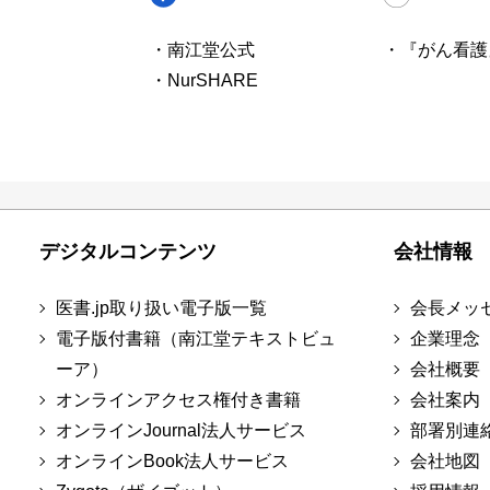
・南江堂公式
・『がん看護
・NurSHARE
デジタルコンテンツ
会社情報
医書.jp取り扱い電子版一覧
会長メッ
電子版付書籍（南江堂テキストビュ
企業理念
ーア）
会社概要
オンラインアクセス権付き書籍
会社案内
オンラインJournal法人サービス
部署別連
オンラインBook法人サービス
会社地図