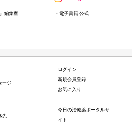
』編集室
・電子書籍 公式
ログイン
新規会員登録
セージ
お気に入り
今日の治療薬ポータルサ
絡先
イト