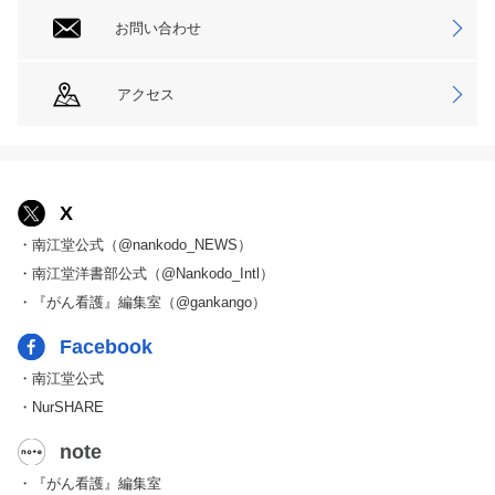
お問い合わせ
アクセス
X
・南江堂公式（@nankodo_NEWS）
・南江堂洋書部公式（@Nankodo_Intl）
・『がん看護』編集室（@gankango）
Facebook
・南江堂公式
・NurSHARE
note
・『がん看護』編集室