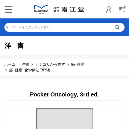
キーワードを入力してください
洋書
ホーム
洋書
カテゴリから探す
癌･腫瘍
癌･腫瘍･化学療法(BRM)
Pocket Oncology, 3rd ed.