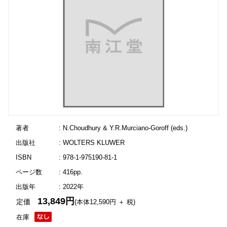
著者
: N.Choudhury & Y.R.Murciano-Goroff (eds.)
出版社
: WOLTERS KLUWER
ISBN
: 978-1-975190-81-1
ページ数
: 416pp.
出版年
: 2022年
13,849円
定価
(本体12,590円 ＋ 税)
在庫