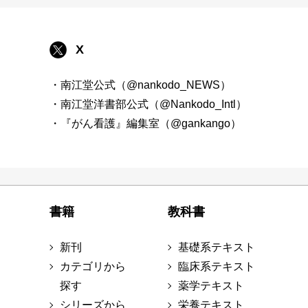
X
・南江堂公式（@nankodo_NEWS）
・南江堂洋書部公式（@Nankodo_Intl）
・『がん看護』編集室（@gankango）
書籍
教科書
新刊
基礎系テキスト
カテゴリから
臨床系テキスト
探す
薬学テキスト
シリーズから
栄養テキスト