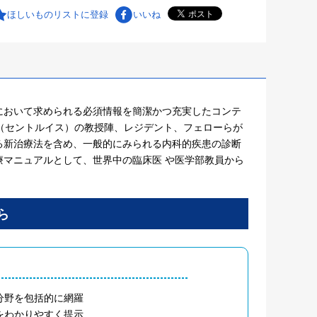
ほしいものリストに登録
いいね
において求められる必須情報を簡潔かつ充実したコンテ
（セントルイス）の教授陣、レジデント、フェローらが
る新治療法を含め、一般的にみられる内科的疾患の診断
マニュアルとして、世界中の臨床医 や医学部教員から
分野を包括的に網羅
をわかりやすく提示