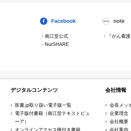
Facebook
note
・南江堂公式
・『がん看護
・NurSHARE
デジタルコンテンツ
会社情報
医書.jp取り扱い電子版一覧
会長メッ
電子版付書籍（南江堂テキストビュ
企業理念
ーア）
会社概要
オンラインアクセス権付き書籍
会社案内