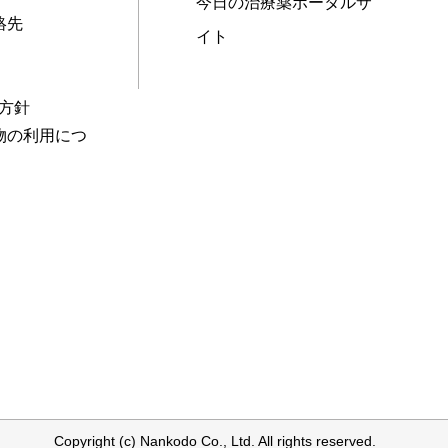
今日の治療薬ポータルサ
絡先
イト
本方針
物の利用につ
Copyright (c) Nankodo Co., Ltd. All rights reserved.