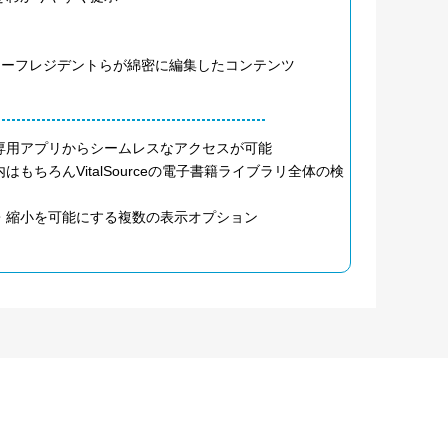
科学チーフレジデントらが綿密に編集したコンテンツ
専用アプリからシームレスなアクセスが可能
ちろんVitalSourceの電子書籍ライブラリ全体の検
・縮小を可能にする複数の表示オプション