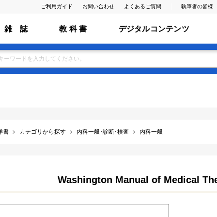
ご利用ガイド
お問い合わせ
よくあるご質問
執筆者の皆様
雑 誌
教 科 書
デジタルコンテンツ
洋書
カテゴリから探す
内科一般･診断･検査
内科一般
Washington Manual of Medical The