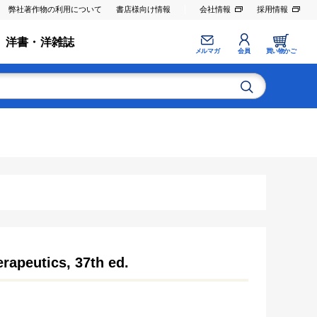
弊社著作物の利用について
書店様向け情報
会社情報
採用情報
洋書・洋雑誌
メルマガ
会員
買い物かご
rapeutics, 37th ed.