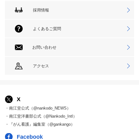
採用情報
よくあるご質問
お問い合わせ
アクセス
X
・南江堂公式（@nankodo_NEWS）
・南江堂洋書部公式（@Nankodo_Intl）
・『がん看護』編集室（@gankango）
Facebook