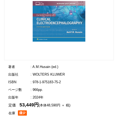
著者
: A.M.Husain (ed.)
出版社
: WOLTERS KLUWER
ISBN
: 978-1-975183-75-2
ページ数
: 966pp.
出版年
: 2024年
53,449円
定価
(本体48,590円 ＋ 税)
在庫