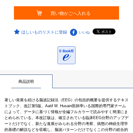
ほしいものリストに登録
いいね
商品説明
著しい発展を続ける脳波記録法（EEG）の包括的概要を提供するテキス
トブック、改訂第5版。Aatif M. Husain医師率いる国際的専門家チーム
によって、データに基づく情報が全編フルカラーで読みやすく簡潔にま
とめられている。本改訂版は、確立されている臨床EEG分野のアップデ
ートだけでなく、新たな進展がみられる分野の考察、病態の神経生理学
的基礎の解説などを収載し、脳波パターンだけでなくこの分野の総合的