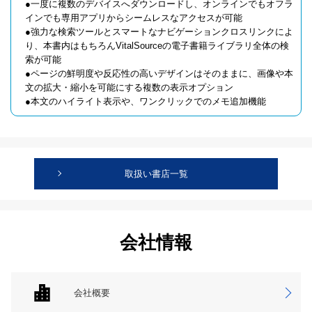
●一度に複数のデバイスへダウンロードし、オンラインでもオフラ
インでも専用アプリからシームレスなアクセスが可能
●強力な検索ツールとスマートなナビゲーションクロスリンクによ
り、本書内はもちろんVitalSourceの電子書籍ライブラリ全体の検
索が可能
●ページの鮮明度や反応性の高いデザインはそのままに、画像や本
文の拡大・縮小を可能にする複数の表示オプション
●本文のハイライト表示や、ワンクリックでのメモ追加機能
取扱い書店一覧
会社情報
会社概要