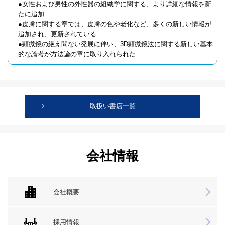
●女性および男性の外性器の組織学に関する、より詳細な情報を新
たに追加
●皮膚に関する章では、皮膚の色や老化など、多くの新しい情報が
追加され、更新されている
●顕微鏡の絶え間ない発展に伴い、3D顕微鏡法に関する新しい基本
的な論考が方法論の章に取り入れられた
取扱い書店一覧
会社情報
会社概要
採用情報