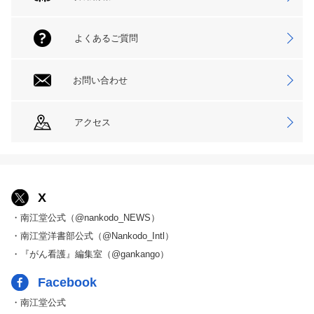
よくあるご質問
お問い合わせ
アクセス
X
・南江堂公式（@nankodo_NEWS）
・南江堂洋書部公式（@Nankodo_Intl）
・『がん看護』編集室（@gankango）
Facebook
・南江堂公式