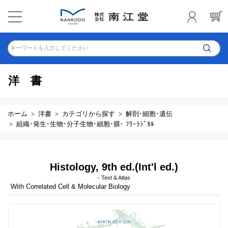
キーワードを入力してください
洋書
ホーム
洋書
カテゴリから探す
解剖･細胞･遺伝
組織･発生･生物･分子生物･細胞･膜･ ﾌﾘｰﾗｼﾞｶﾙ
Histology, 9th ed.(Int'l ed.)
- Text & Atlas
With Correlated Cell & Molecular Biology