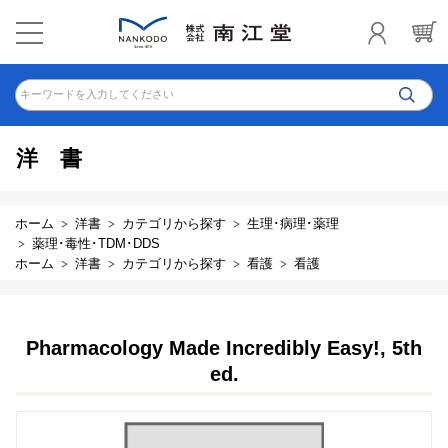
キーワードを入力してください
洋書
ホーム
洋書
カテゴリから探す
生理･病理･薬理
薬理･毒性･TDM･DDS
ホーム
洋書
カテゴリから探す
看護
看護
Pharmacology Made Incredibly Easy!, 5th
ed.