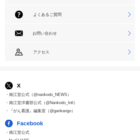
よくあるご質問
お問い合わせ
アクセス
X
・南江堂公式（@nankodo_NEWS）
・南江堂洋書部公式（@Nankodo_Intl）
・『がん看護』編集室（@gankango）
Facebook
・南江堂公式