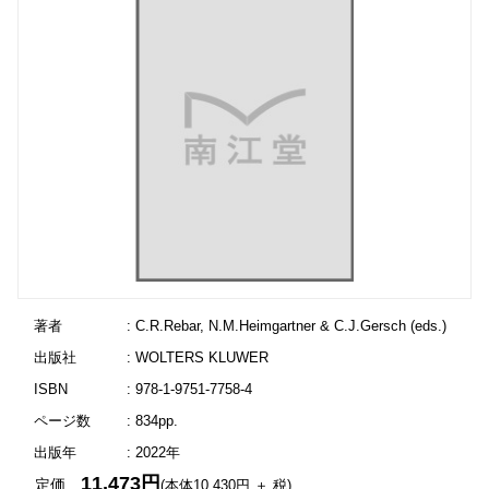
著者
: C.R.Rebar, N.M.Heimgartner & C.J.Gersch (eds.)
出版社
: WOLTERS KLUWER
ISBN
: 978-1-9751-7758-4
ページ数
: 834pp.
出版年
: 2022年
11,473円
定価
(本体10,430円 ＋ 税)