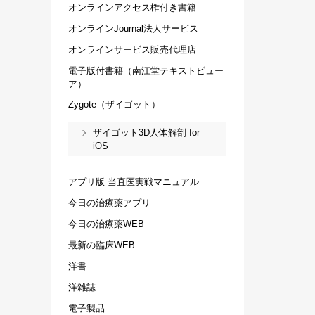
オンラインアクセス権付き書籍
オンラインJournal法人サービス
オンラインサービス販売代理店
電子版付書籍（南江堂テキストビュー
ア）
Zygote（ザイゴット）
ザイゴット3D人体解剖 for
iOS
アプリ版 当直医実戦マニュアル
今日の治療薬アプリ
今日の治療薬WEB
最新の臨床WEB
洋書
洋雑誌
電子製品