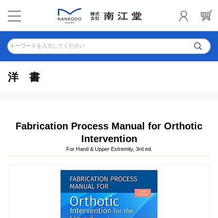
キーワードを入力してください
洋書
Fabrication Process Manual for Orthotic
Intervention
For Hand & Upper Extremity, 3rd ed.