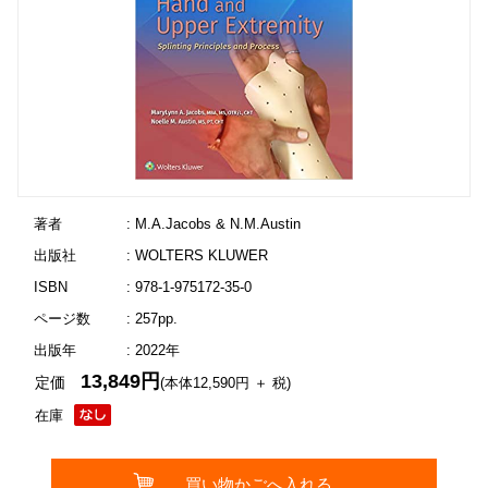
著者
: M.A.Jacobs & N.M.Austin
出版社
: WOLTERS KLUWER
ISBN
: 978-1-975172-35-0
ページ数
: 257pp.
出版年
: 2022年
13,849円
定価
(本体12,590円 ＋ 税)
在庫