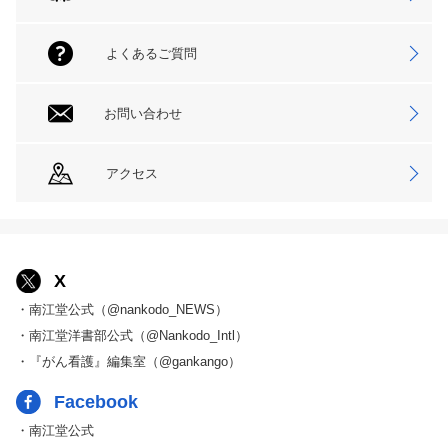
よくあるご質問
お問い合わせ
アクセス
X
・南江堂公式（@nankodo_NEWS）
・南江堂洋書部公式（@Nankodo_Intl）
・『がん看護』編集室（@gankango）
Facebook
・南江堂公式