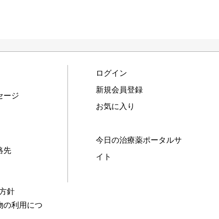
ログイン
新規会員登録
セージ
お気に入り
今日の治療薬ポータルサ
絡先
イト
本方針
物の利用につ