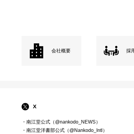
会社概要
採
X
・南江堂公式（@nankodo_NEWS）
・南江堂洋書部公式（@Nankodo_Intl）