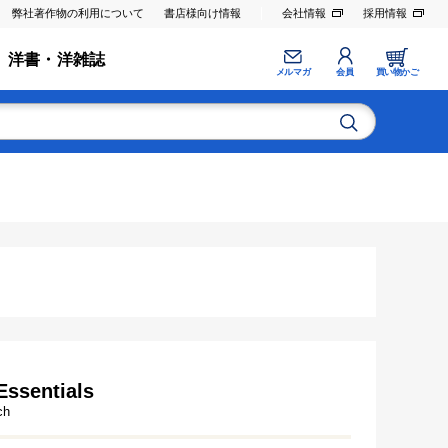
弊社著作物の利用について
書店様向け情報
会社情報
採用情報
洋書・洋雑誌
メルマガ
会員
買い物かご
ssentials
ch