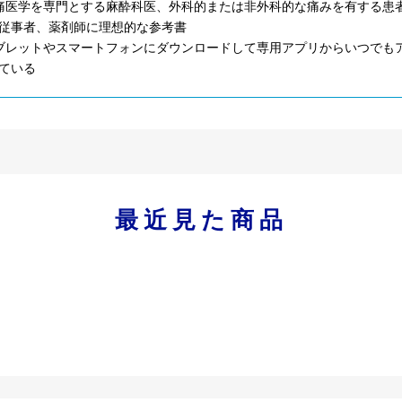
痛医学を専門とする麻酔科医、外科的または非外科的な痛みを有する患
従事者、薬剤師に理想的な参考書
ブレットやスマートフォンにダウンロードして専用アプリからいつでもア
ている
最近見た商品