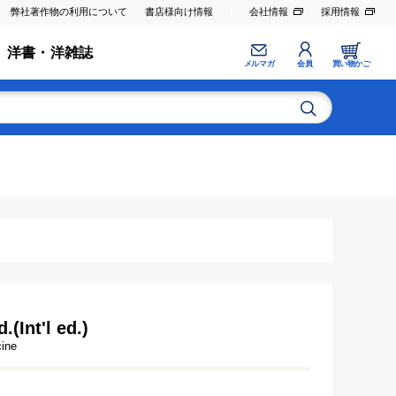
弊社著作物の利用について
書店様向け情報
会社情報
採用情報
洋書・洋雑誌
メルマガ
会員
買い物かご
(Int'l ed.)
cine