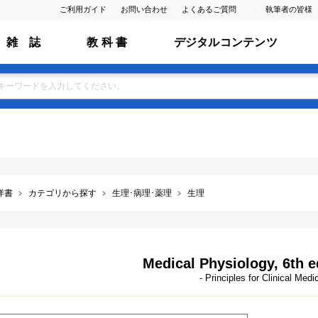
ご利用ガイド
お問い合わせ
よくあるご質問
執筆者の皆様
雑 誌
教 科 書
デジタルコンテンツ
洋書
カテゴリから探す
生理･病理･薬理
生理
Medical Physiology, 6th ed.
- Principles for Clinical Medi