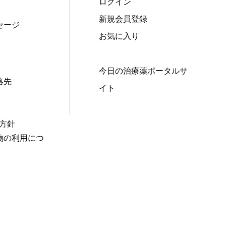
ログイン
新規会員登録
セージ
お気に入り
今日の治療薬ポータルサ
絡先
イト
本方針
物の利用につ