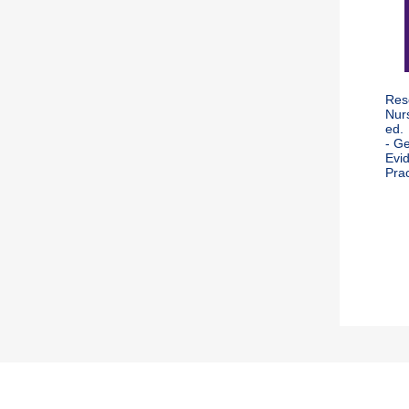
Res
Nur
ed.
- G
Evi
Prac