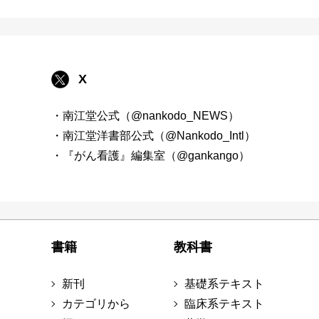
X
・南江堂公式（@nankodo_NEWS）
・南江堂洋書部公式（@Nankodo_Intl）
・『がん看護』編集室（@gankango）
書籍
教科書
新刊
基礎系テキスト
カテゴリから
臨床系テキスト