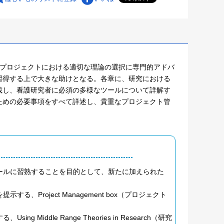
究プロジェクトにおける適切な理論の選択に専門的アドバ
習得する上で大きな助けとなる。各章に、研究における
載し、看護研究者に必須の多様なツールについて詳解す
ための必要事項をすべて詳述し、貴重なプロジェクト管
ールに習熟することを目的として、新たに加えられた
Project Management box（プロジェクト
ddle Range Theories in Research（研究