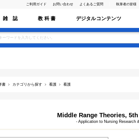
ご利用ガイド
お問い合わせ
よくあるご質問
執筆者の皆様
雑 誌
教 科 書
デジタルコンテンツ
洋書
カテゴリから探す
看護
看護
Middle Range Theories, 5th e
- Application to Nursing Research 