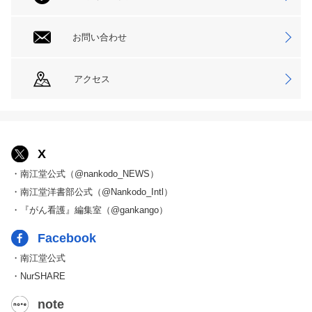
お問い合わせ
アクセス
X
・南江堂公式（@nankodo_NEWS）
・南江堂洋書部公式（@Nankodo_Intl）
・『がん看護』編集室（@gankango）
Facebook
・南江堂公式
・NurSHARE
note