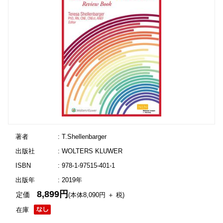
著者
: T.Shellenbarger
出版社
: WOLTERS KLUWER
ISBN
: 978-1-97515-401-1
出版年
: 2019年
8,899円
定価
(本体8,090円 ＋ 税)
在庫