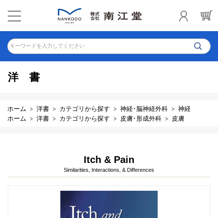
キーワードを入力してください
洋書
ホーム
洋書
カテゴリから探す
神経･脳神経外科
神経
ホーム
洋書
カテゴリから探す
皮膚･形成外科
皮膚
Itch & Pain
Similarities, Interactions, & Differences