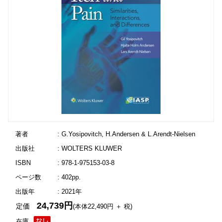
著者
: G.Yosipovitch, H.Andersen & L.Arendt-Nielsen
出版社
: WOLTERS KLUWER
ISBN
: 978-1-975153-03-8
ページ数
: 402pp.
出版年
: 2021年
24,739円
定価
(本体22,490円 ＋ 税)
在庫