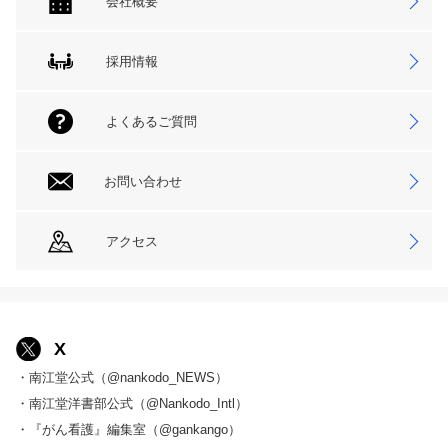
会社概要
採用情報
よくあるご質問
お問い合わせ
アクセス
X
・南江堂公式（@nankodo_NEWS）
・南江堂洋書部公式（@Nankodo_Intl）
・『がん看護』編集室（@gankango）