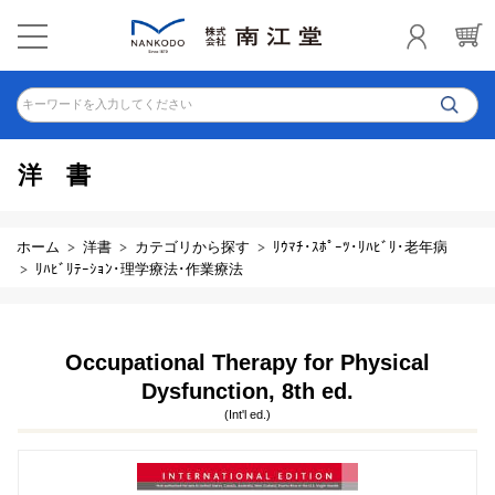
キーワードを入力してください
洋書
ホーム
洋書
カテゴリから探す
ﾘｳﾏﾁ･ｽﾎﾟｰﾂ･ﾘﾊﾋﾞﾘ･老年病
ﾘﾊﾋﾞﾘﾃｰｼｮﾝ･理学療法･作業療法
Occupational Therapy for Physical
Dysfunction, 8th ed.
(Int'l ed.)