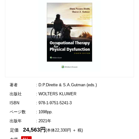
著者
: D.P.Dirette & S.A.Gutman (eds.)
出版社
: WOLTERS KLUWER
ISBN
: 978-1-9751-5241-3
ページ数
: 1098pp.
出版年
: 2021年
24,563円
定価
(本体22,330円 ＋ 税)