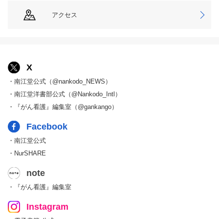
アクセス
X
・南江堂公式（@nankodo_NEWS）
・南江堂洋書部公式（@Nankodo_Intl）
・『がん看護』編集室（@gankango）
Facebook
・南江堂公式
・NurSHARE
note
・『がん看護』編集室
Instagram