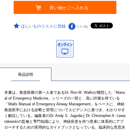
ほしいものリストに登録
いいね
商品説明
本書は、救急医療の第一人者であるDr. Ron M. Wallsが構想した「Manu
al of Emergency Medicine」シリーズの一部と、高い評価を得ている
「Walls Manual of Emergency Airway Management」をベースに、神経
救急医学における診断と管理についてエビデンスに基づき、わかりやす
く解説している。編集者のDr. Andy S. JagodaとDr. Christopher A. Lewa
ndowskiの監修と専門知識により、神経疾患を持つ患者に体系的にアプ
ローチするための実用的なガイドブックとなっている。臨床的な意思決