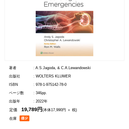
著者
: A.S.Jagoda, & C.A.Lewandowski
出版社
: WOLTERS KLUWER
ISBN
: 978-1-975142-78-0
ページ数
: 346pp.
出版年
: 2022年
19,789円
定価
(本体17,990円 ＋ 税)
在庫