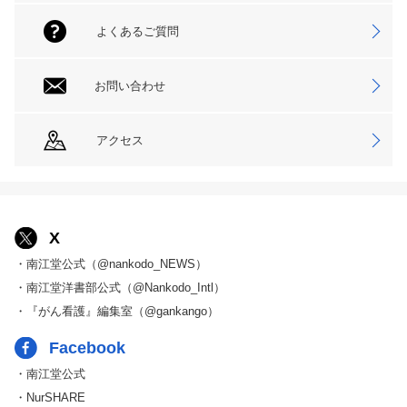
よくあるご質問
お問い合わせ
アクセス
X
・南江堂公式（@nankodo_NEWS）
・南江堂洋書部公式（@Nankodo_Intl）
・『がん看護』編集室（@gankango）
Facebook
・南江堂公式
・NurSHARE