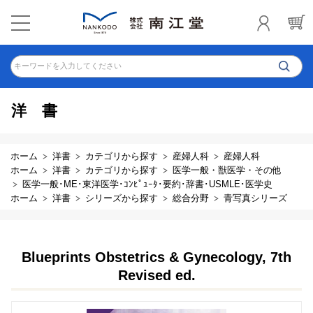
キーワードを入力してください
洋書
ホーム
洋書
カテゴリから探す
産婦人科
産婦人科
ホーム
洋書
カテゴリから探す
医学一般・獣医学・その他
医学一般･ME･東洋医学･ｺﾝﾋﾟｭｰﾀ･要約･辞書･USMLE･医学史
ホーム
洋書
シリーズから探す
総合分野
青写真シリーズ
Blueprints Obstetrics & Gynecology, 7th
Revised ed.