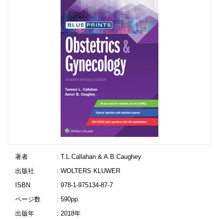
著者
: T.L.Callahan & A.B.Caughey
出版社
: WOLTERS KLUWER
ISBN
: 978-1-975134-87-7
ページ数
: 590pp.
出版年
: 2018年