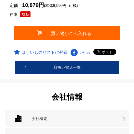
10,879円
定価
(本体9,890円 ＋ 税)
在庫
ほしいものリストに登録
いいね
取扱い書店一覧
会社情報
会社概要