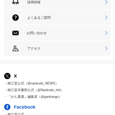
採用情報
よくあるご質問
お問い合わせ
アクセス
X
・南江堂公式（@nankodo_NEWS）
・南江堂洋書部公式（@Nankodo_Intl）
・『がん看護』編集室（@gankango）
Facebook
・南江堂公式