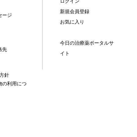
ログイン
新規会員登録
セージ
お気に入り
今日の治療薬ポータルサ
絡先
イト
本方針
物の利用につ