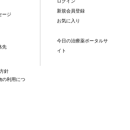
ログイン
新規会員登録
セージ
お気に入り
今日の治療薬ポータルサ
絡先
イト
本方針
物の利用につ