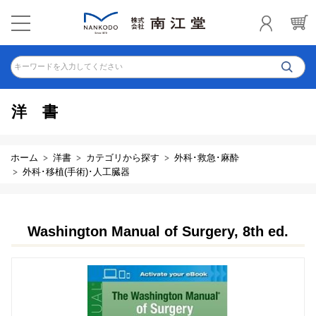
キーワードを入力してください
洋書
ホーム
洋書
カテゴリから探す
外科･救急･麻酔
外科･移植(手術)･人工臓器
Washington Manual of Surgery, 8th ed.