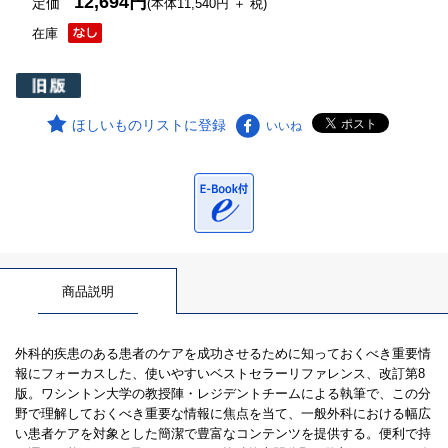
12,694円
定価
(本体11,540円 ＋ 税)
在庫
ほしいものリストに登録
いいね
商品説明
外科的疾患のある患者のケアを成功させるために知っておくべき重要情
報にフォーカスした、使いやすいベストセラーリファレンス、改訂第8
版。ワシントン大学の教授陣・レジデントチームによる執筆で、この分
野で理解しておくべき重要な情報に焦点を当て、一般外科における幅広
い患者ケアを対象とした簡潔で豊富なコンテンツを提供する。便利で持