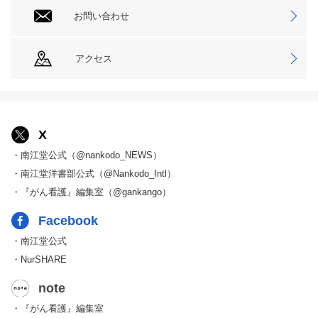
お問い合わせ
アクセス
X
・南江堂公式（@nankodo_NEWS）
・南江堂洋書部公式（@Nankodo_Intl）
・『がん看護』編集室（@gankango）
Facebook
・南江堂公式
・NurSHARE
note
・『がん看護』編集室