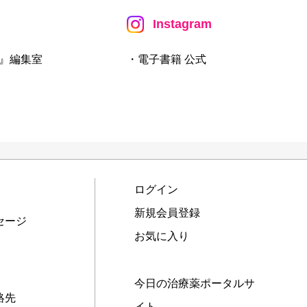
Instagram
』編集室
・電子書籍 公式
ログイン
新規会員登録
セージ
お気に入り
今日の治療薬ポータルサ
絡先
イト