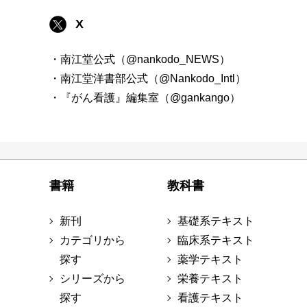
X
・南江堂公式（@nankodo_NEWS）
・南江堂洋書部公式（@Nankodo_Intl）
・『がん看護』編集室（@gankango）
書籍
教科書
新刊
基礎系テキスト
カテゴリから
臨床系テキスト
探す
薬学テキスト
シリーズから
栄養テキスト
探す
看護テキスト