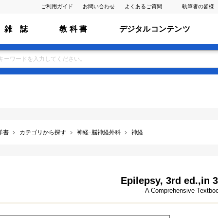
ご利用ガイド
お問い合わせ
よくあるご質問
執筆者の皆様
雑 誌
教 科 書
デジタルコンテンツ
洋書
カテゴリから探す
神経･脳神経外科
神経
Epilepsy, 3rd ed.,in 3
- A Comprehensive Textbo