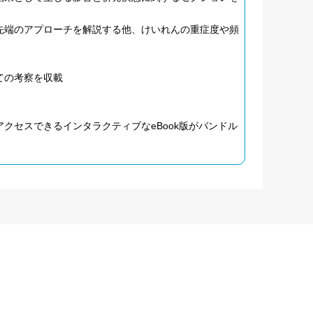
先端のアプローチを解説する他、けいれんの重症度や頻
ての考察を収載
クセスできるインタラクティブなeBook版がバンドル