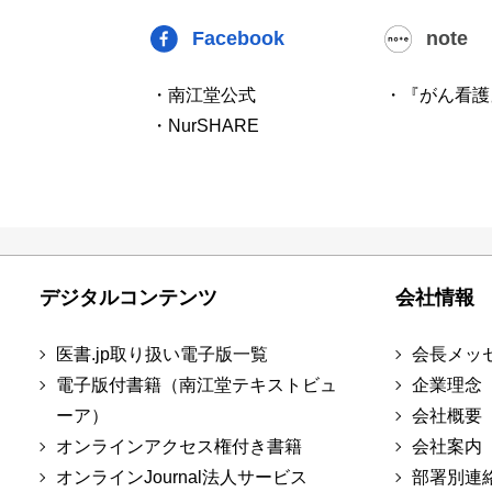
Facebook
note
・南江堂公式
・『がん看護
・NurSHARE
デジタルコンテンツ
会社情報
医書.jp取り扱い電子版一覧
会長メッ
電子版付書籍（南江堂テキストビュ
企業理念
ーア）
会社概要
オンラインアクセス権付き書籍
会社案内
オンラインJournal法人サービス
部署別連