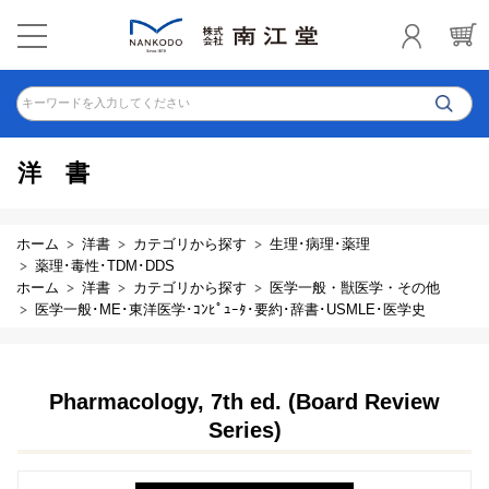
キーワードを入力してください
洋書
ホーム
洋書
カテゴリから探す
生理･病理･薬理
薬理･毒性･TDM･DDS
ホーム
洋書
カテゴリから探す
医学一般・獣医学・その他
医学一般･ME･東洋医学･ｺﾝﾋﾟｭｰﾀ･要約･辞書･USMLE･医学史
Pharmacology, 7th ed. (Board Review
Series)