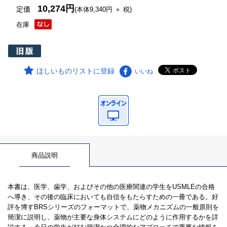
10,274円
定価
(本体9,340円 ＋ 税)
在庫
ほしいものリストに登録
いいね
商品説明
本書は、医学、歯学、およびその他の医療関連の学生をUSMLEの合格
へ導き、その後の臨床においても自信をもたらすための一冊である。好
評を博すBRSシリーズのフォーマットで、薬物メカニズムの一般原則を
簡潔に説明し、薬物が主要な身体システムにどのように作用するかを詳