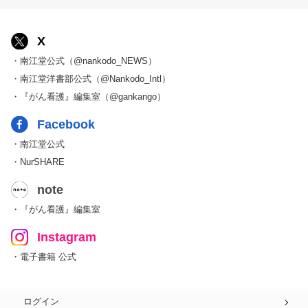
X
・南江堂公式（@nankodo_NEWS）
・南江堂洋書部公式（@Nankodo_Intl）
・『がん看護』編集室（@gankango）
Facebook
・南江堂公式
・NurSHARE
note
・『がん看護』編集室
Instagram
・電子書籍 公式
ログイン