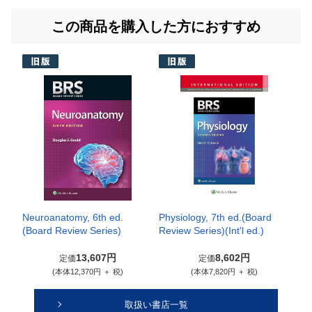
この商品を購入した方におすすめ
Neuroanatomy, 6th ed.
Physiology, 7th ed.(Board
(Board Review Series)
Review Series)(Int'l ed.)
13,607円
8,602円
定価
定価
(本体12,370円 ＋ 税)
(本体7,820円 ＋ 税)
取扱い書店一覧