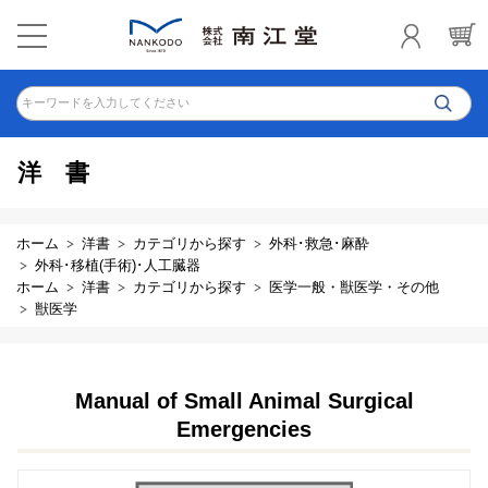
キーワードを入力してください
洋書
ホーム
洋書
カテゴリから探す
外科･救急･麻酔
外科･移植(手術)･人工臓器
ホーム
洋書
カテゴリから探す
医学一般・獣医学・その他
獣医学
Manual of Small Animal Surgical
Emergencies