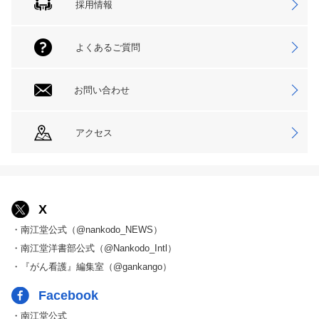
採用情報
よくあるご質問
お問い合わせ
アクセス
X
・南江堂公式（@nankodo_NEWS）
・南江堂洋書部公式（@Nankodo_Intl）
・『がん看護』編集室（@gankango）
Facebook
・南江堂公式