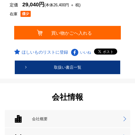
29,040円
定価
(本体26,400円 ＋ 税)
在庫
ほしいものリストに登録
いいね
取扱い書店一覧
会社情報
会社概要