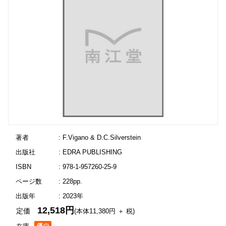
著者
: F.Vigano & D.C.Silverstein
出版社
: EDRA PUBLISHING
ISBN
: 978-1-957260-25-9
ページ数
: 228pp.
出版年
: 2023年
12,518円
定価
(本体11,380円 ＋ 税)