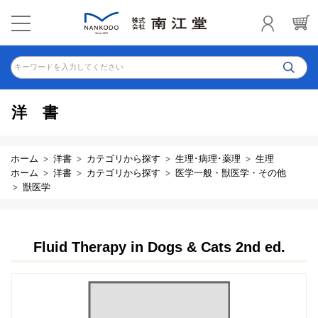
キーワードを入力してください
洋書
ホーム
洋書
カテゴリから探す
生理･病理･薬理
生理
ホーム
洋書
カテゴリから探す
医学一般・獣医学・その他
獣医学
Fluid Therapy in Dogs & Cats 2nd ed.