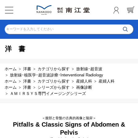
キーワードを入力してください
洋書
ホーム
洋書
カテゴリから探す
放射線･超音波
放射線･核医学･超音波診療･Interventional Radiology
ホーム
洋書
カテゴリから探す
産婦人科
産婦人科
ホーム
洋書
シリーズから探す
画像診断
ＡＭＩＲＳＹＳ専門イメージングシリーズ
＜腹部と骨盤の古典的画像と陥穽＞
Pitfalls & Classic Signs of Abdomen &
Pelvis