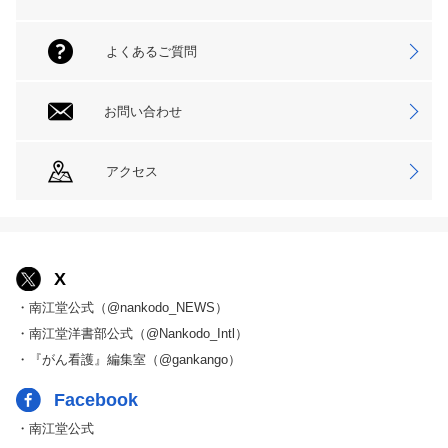
よくあるご質問
お問い合わせ
アクセス
X
・南江堂公式（@nankodo_NEWS）
・南江堂洋書部公式（@Nankodo_Intl）
・『がん看護』編集室（@gankango）
Facebook
・南江堂公式