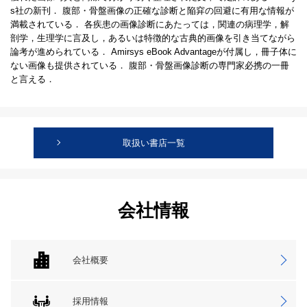
s社の新刊． 腹部・骨盤画像の正確な診断と陥穽の回避に有用な情報が
満載されている． 各疾患の画像診断にあたっては，関連の病理学，解
剖学，生理学に言及し，あるいは特徴的な古典的画像を引き当てながら
論考が進められている． Amirsys eBook Advantageが付属し，冊子体に
ない画像も提供されている． 腹部・骨盤画像診断の専門家必携の一冊
と言える．
取扱い書店一覧
会社情報
会社概要
採用情報