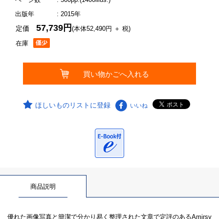
出版年
: 2015年
57,739円
定価
(本体52,490円 ＋ 税)
在庫
ほしいものリストに登録
いいね
商品説明
優れた画像写真と簡潔で分かり易く整理された文章で定評のあるAmirsy