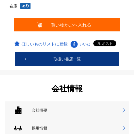
在庫
ほしいものリストに登録
いいね
取扱い書店一覧
会社情報
会社概要
採用情報