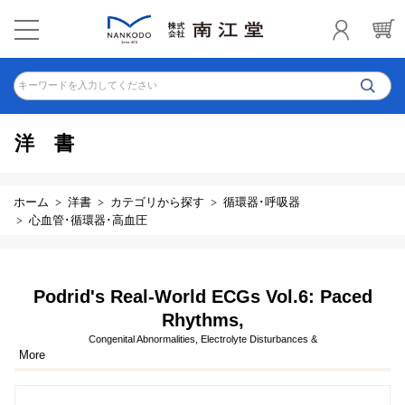
キーワードを入力してください
洋書
ホーム
洋書
カテゴリから探す
循環器･呼吸器
心血管･循環器･高血圧
Podrid's Real-World ECGs Vol.6: Paced
Rhythms,
Congenital Abnormalities, Electrolyte Disturbances &
More