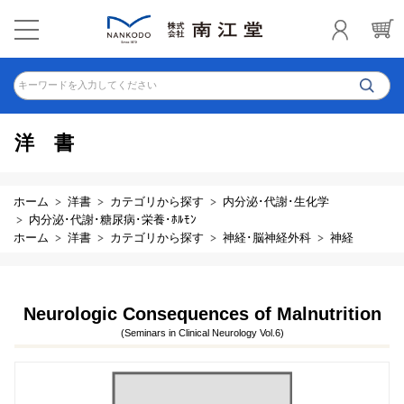
キーワードを入力してください
洋書
ホーム
洋書
カテゴリから探す
内分泌･代謝･生化学
内分泌･代謝･糖尿病･栄養･ﾎﾙﾓﾝ
ホーム
洋書
カテゴリから探す
神経･脳神経外科
神経
Neurologic Consequences of Malnutrition
(Seminars in Clinical Neurology Vol.6)