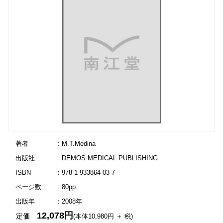
著者
: M.T.Medina
出版社
: DEMOS MEDICAL PUBLISHING
ISBN
: 978-1-933864-03-7
ページ数
: 80pp.
出版年
: 2008年
12,078円
定価
(本体10,980円 ＋ 税)