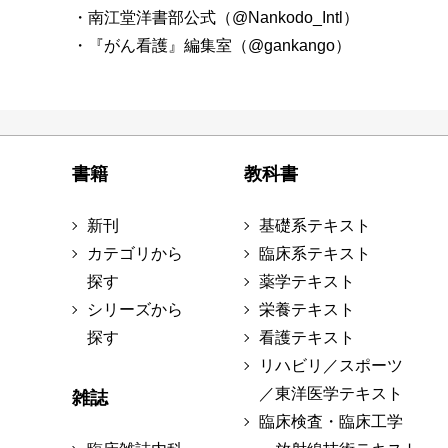
・南江堂洋書部公式（@Nankodo_Intl）
・『がん看護』編集室（@gankango）
書籍
教科書
新刊
基礎系テキスト
カテゴリから
臨床系テキスト
探す
薬学テキスト
シリーズから
栄養テキスト
探す
看護テキスト
リハビリ／スポーツ
／東洋医学テキスト
雑誌
臨床検査・臨床工学