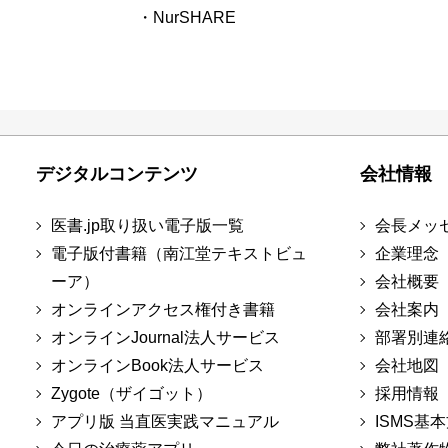
・NurSHARE
デジタルコンテンツ
会社情報
医書.jp取り扱い電子版一覧
会長メッ
電子版付書籍（南江堂テキストビュ
企業理念
ーア）
会社概要
オンラインアクセス権付き書籍
会社案内
オンラインJournal法人サービス
部署別連
オンラインBook法人サービス
会社地図
Zygote（ザイゴット）
採用情報
アプリ版 当直医実践マニュアル
ISMS基