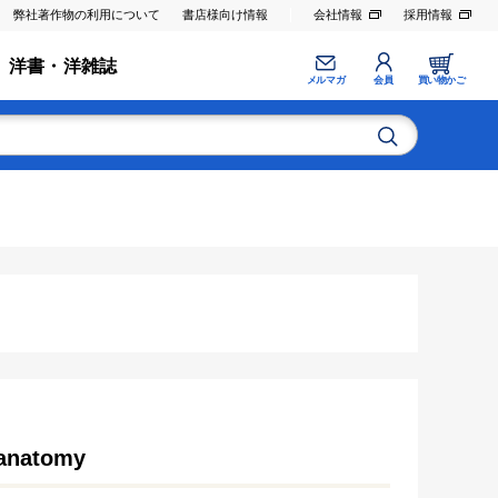
弊社著作物の利用について
書店様向け情報
会社情報
採用情報
洋書・洋雑誌
メルマガ
会員
買い物かご
oanatomy