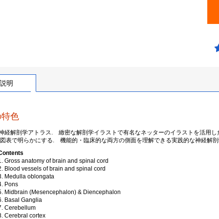
説明
の特色
神経解剖学アトラス. 緻密な解剖学イラストで有名なネッターのイラストを活用し
,図表で明らかにする. 機能的・臨床的な両方の側面を理解できる実践的な神経解剖
 Contents
. Gross anatomy of brain and spinal cord
. Blood vessels of brain and spinal cord
3. Medulla oblongata
4. Pons
5. Midbrain (Mesencephalon) & Diencephalon
6. Basal Ganglia
7. Cerebellum
. Cerebral cortex