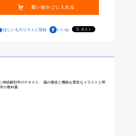
ほしいものリストに登録
いいね
た神経解剖学のテキスト. 脳の構造と機能を豊富なイラストと明
学の教科書.