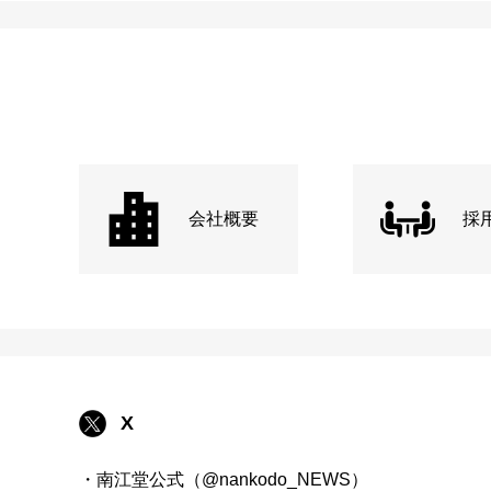
会社概要
採
X
・南江堂公式（@nankodo_NEWS）