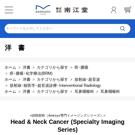
キーワードを入力してください
洋書
ホーム
洋書
カテゴリから探す
癌･腫瘍
癌･腫瘍･化学療法(BRM)
ホーム
洋書
カテゴリから探す
放射線･超音波
放射線･核医学･超音波診療･Interventional Radiology
ホーム
洋書
カテゴリから探す
耳鼻咽喉科
耳鼻咽喉科
<頭頸部癌（Amirsys専門イメージングシリーズ）>
Head & Neck Cancer (Specialty Imaging
Series)