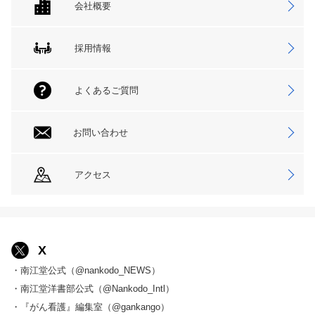
会社概要
採用情報
よくあるご質問
お問い合わせ
アクセス
X
・南江堂公式（@nankodo_NEWS）
・南江堂洋書部公式（@Nankodo_Intl）
・『がん看護』編集室（@gankango）