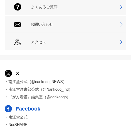
よくあるご質問
お問い合わせ
アクセス
X
・南江堂公式（@nankodo_NEWS）
・南江堂洋書部公式（@Nankodo_Intl）
・『がん看護』編集室（@gankango）
Facebook
・南江堂公式
・NurSHARE