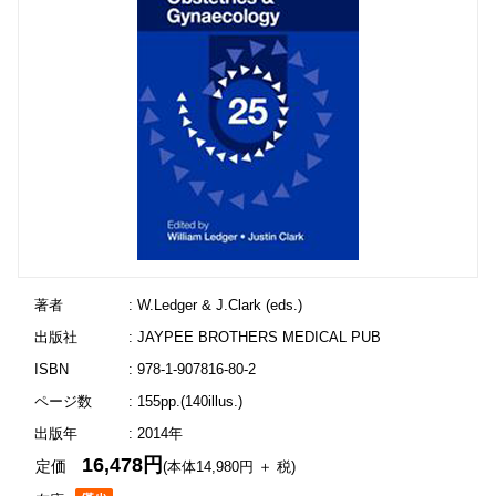
著者
: W.Ledger & J.Clark (eds.)
出版社
: JAYPEE BROTHERS MEDICAL PUB
ISBN
: 978-1-907816-80-2
ページ数
: 155pp.(140illus.)
出版年
: 2014年
16,478円
定価
(本体14,980円 ＋ 税)