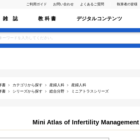
ご利用ガイド
お問い合わせ
よくあるご質問
執筆者の皆様
雑 誌
教 科 書
デジタルコンテンツ
洋書
カテゴリから探す
産婦人科
産婦人科
洋書
シリーズから探す
総合分野
ミニアトラスシリーズ
Mini Atlas of Infertility Managemen