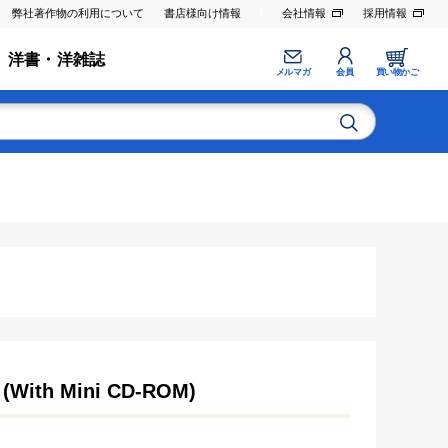
弊社著作物の利用について
書店様向け情報
会社情報
採用情報
洋書・洋雑誌
メルマガ
会員
買い物かご
t (With Mini CD-ROM)