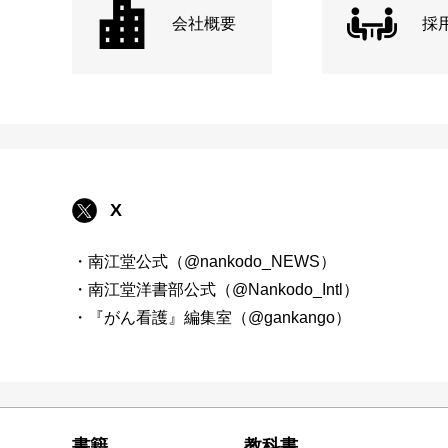
会社概要
採
X
・南江堂公式（@nankodo_NEWS）
・南江堂洋書部公式（@Nankodo_Intl）
・『がん看護』編集室（@gankango）
書籍
教科書