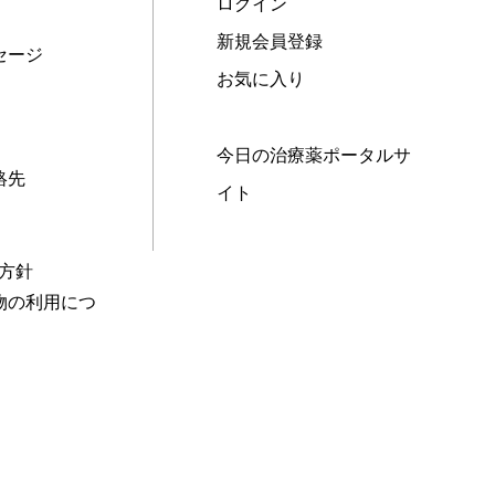
ログイン
新規会員登録
セージ
お気に入り
今日の治療薬ポータルサ
絡先
イト
本方針
物の利用につ