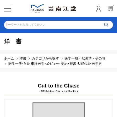
キーワードを入力してください
洋書
ホーム
洋書
カテゴリから探す
医学一般・獣医学・その他
医学一般･ME･東洋医学･ｺﾝﾋﾟｭｰﾀ･要約･辞書･USMLE･医学史
Cut to the Chase
- 100 Matrix Pearls for Doctors