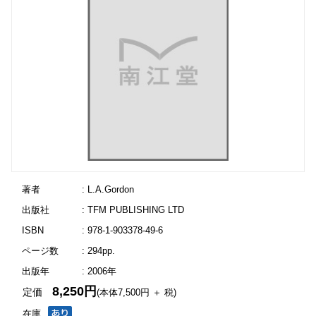
著者
: L.A.Gordon
出版社
: TFM PUBLISHING LTD
ISBN
: 978-1-903378-49-6
ページ数
: 294pp.
出版年
: 2006年
8,250円
定価
(本体7,500円 ＋ 税)
在庫