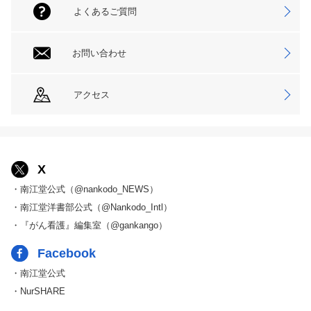
よくあるご質問
お問い合わせ
アクセス
X
・南江堂公式（@nankodo_NEWS）
・南江堂洋書部公式（@Nankodo_Intl）
・『がん看護』編集室（@gankango）
Facebook
・南江堂公式
・NurSHARE