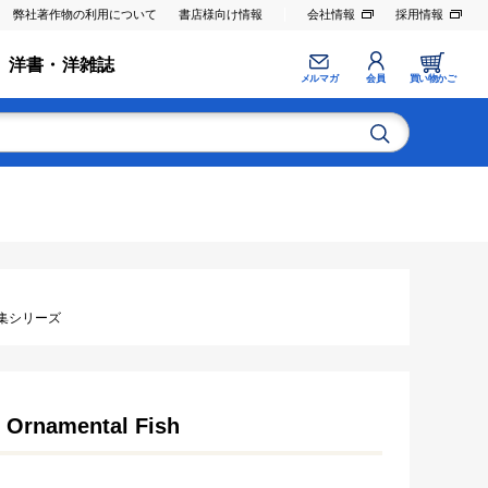
弊社著作物の利用について
書店様向け情報
会社情報
採用情報
洋書・洋雑誌
メルマガ
会員
買い物かご
集シリーズ
 Ornamental Fish