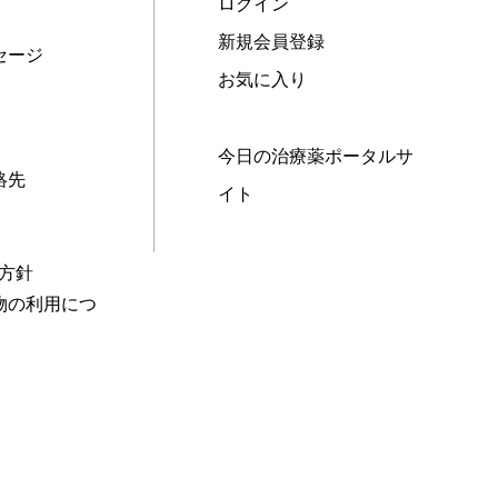
ログイン
新規会員登録
セージ
お気に入り
今日の治療薬ポータルサ
絡先
イト
本方針
物の利用につ