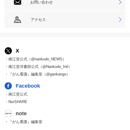
お問い合わせ
アクセス
X
・南江堂公式（@nankodo_NEWS）
・南江堂洋書部公式（@Nankodo_Intl）
・『がん看護』編集室（@gankango）
Facebook
・南江堂公式
・NurSHARE
note
・『がん看護』編集室