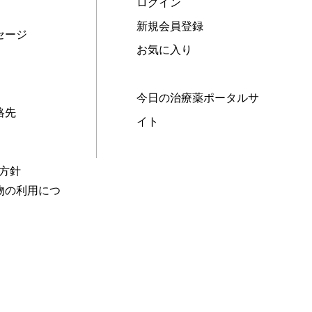
ログイン
新規会員登録
セージ
お気に入り
今日の治療薬ポータルサ
絡先
イト
本方針
物の利用につ