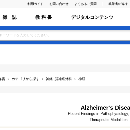
ご利用ガイド
お問い合わせ
よくあるご質問
執筆者の皆様
雑 誌
教 科 書
デジタルコンテンツ
洋書
カテゴリから探す
神経･脳神経外科
神経
Alzheimer's Dise
- Recent Findings in Pathophysiology,
Therapeutic Modalities