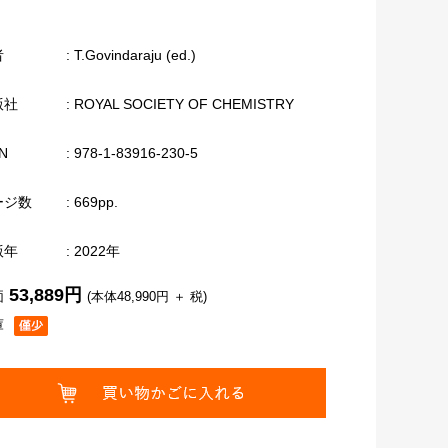
者
: T.Govindaraju (ed.)
版社
: ROYAL SOCIETY OF CHEMISTRY
N
: 978-1-83916-230-5
ージ数
: 669pp.
版年
: 2022年
53,889円
価
(本体48,990円 ＋ 税)
庫