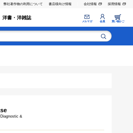
弊社著作物の利用について
書店様向け情報
会社情報
採用情報
洋書・洋雑誌
メルマガ
会員
買い物かご
ase
 Diagnostic &