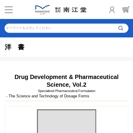
キーワードを入力してください
洋書
Drug Development & Pharmaceutical
Science, Vol.2
Specialised Pharmaceutical Formulation
- The Science and Technology of Dosage Forms