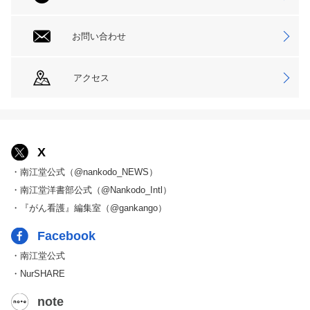
お問い合わせ
アクセス
X
・南江堂公式（@nankodo_NEWS）
・南江堂洋書部公式（@Nankodo_Intl）
・『がん看護』編集室（@gankango）
Facebook
・南江堂公式
・NurSHARE
note