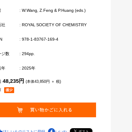
者
: W.Wang, Z.Feng & P.Huang (eds.)
版社
: ROYAL SOCIETY OF CHEMISTRY
N
: 978-1-83767-169-4
ージ数
: 294pp.
版年
: 2025年
48,235円
価
(本体43,850円 ＋ 税)
庫
ほしいものリストに登録
いいね