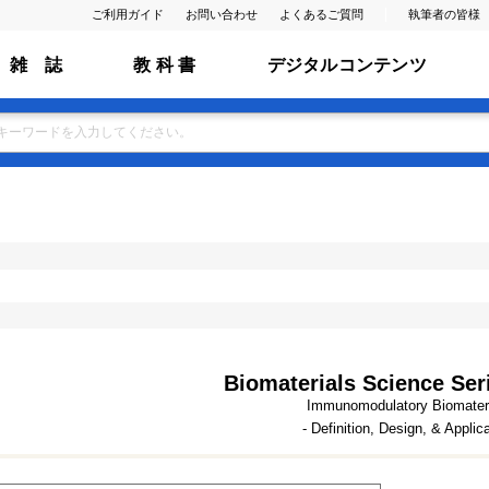
ご利用ガイド
お問い合わせ
よくあるご質問
執筆者の皆様
雑 誌
教 科 書
デジタルコンテンツ
Biomaterials Science Seri
Immunomodulatory Biomater
- Definition, Design, & Applic