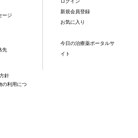
ログイン
新規会員登録
セージ
お気に入り
今日の治療薬ポータルサ
絡先
イト
本方針
物の利用につ