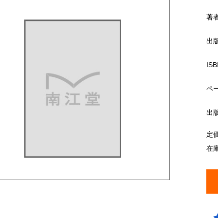
著
出
ISB
ペ
出
定
在