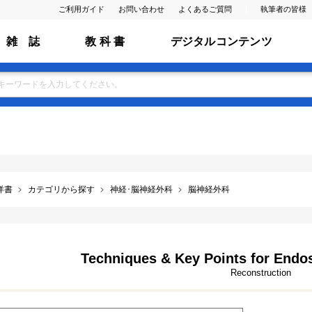
ご利用ガイド
お問い合わせ
よくあるご質問
執筆者の皆様
雑 誌
教 科 書
デジタルコンテンツ
洋書
カテゴリから探す
神経･脳神経外科
脳神経外科
Techniques & Key Points for Endo
Reconstruction