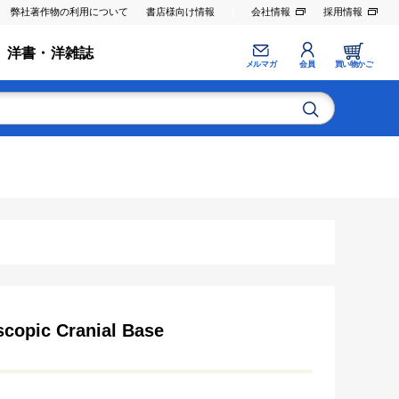
弊社著作物の利用について
書店様向け情報
会社情報
採用情報
洋書・洋雑誌
メルマガ
会員
買い物かご
scopic Cranial Base