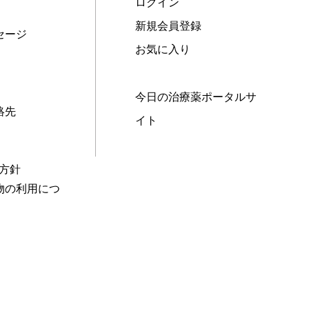
ログイン
新規会員登録
セージ
お気に入り
今日の治療薬ポータルサ
絡先
イト
本方針
物の利用につ