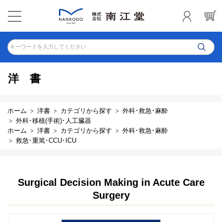
キーワードを入力してください
洋書
ホーム
洋書
カテゴリから探す
外科･救急･麻酔
外科･移植(手術)･人工臓器
ホーム
洋書
カテゴリから探す
外科･救急･麻酔
救急･重篤･CCU･ICU
Surgical Decision Making in Acute Care
Surgery