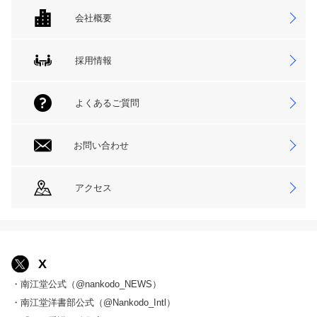
会社概要
採用情報
よくあるご質問
お問い合わせ
アクセス
X
・南江堂公式（@nankodo_NEWS）
・南江堂洋書部公式（@Nankodo_Intl）