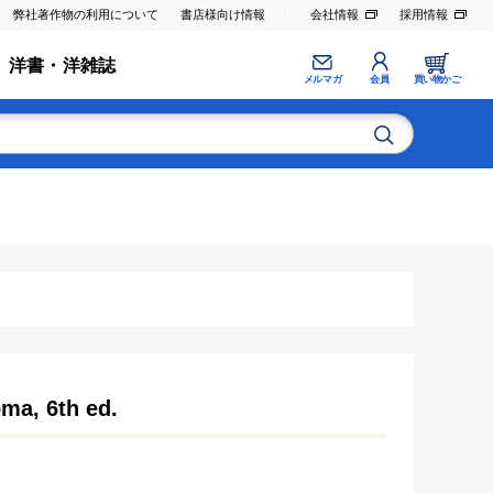
弊社著作物の利用について
書店様向け情報
会社情報
採用情報
洋書・洋雑誌
メルマガ
会員
買い物かご
ma, 6th ed.