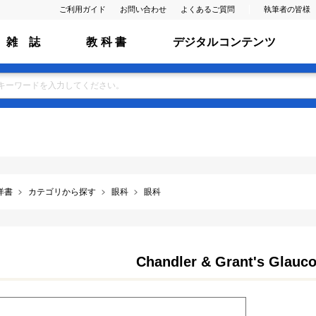
ご利用ガイド
お問い合わせ
よくあるご質問
執筆者の皆様
雑 誌
教 科 書
デジタルコンテンツ
洋書
カテゴリから探す
眼科
眼科
Chandler & Grant's Glauco