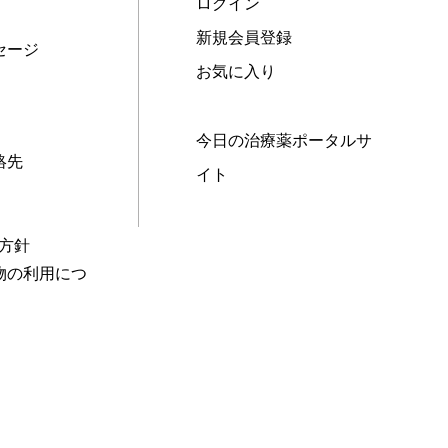
ログイン
新規会員登録
セージ
お気に入り
今日の治療薬ポータルサ
絡先
イト
本方針
物の利用につ