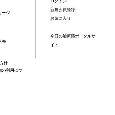
ログイン
新規会員登録
セージ
お気に入り
今日の治療薬ポータルサ
絡先
イト
本方針
物の利用につ