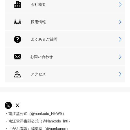
会社概要
採用情報
よくあるご質問
お問い合わせ
アクセス
X
・南江堂公式（@nankodo_NEWS）
・南江堂洋書部公式（@Nankodo_Intl）
・『がん看護』編集室（@gankango）