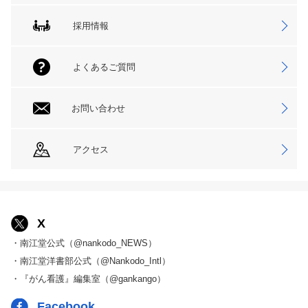
採用情報
よくあるご質問
お問い合わせ
アクセス
X
・南江堂公式（@nankodo_NEWS）
・南江堂洋書部公式（@Nankodo_Intl）
・『がん看護』編集室（@gankango）
Facebook