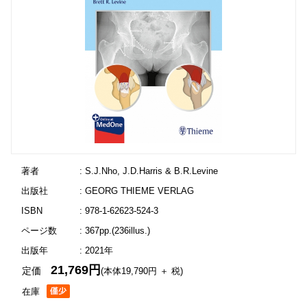
著者
: S.J.Nho, J.D.Harris & B.R.Levine
出版社
: GEORG THIEME VERLAG
ISBN
: 978-1-62623-524-3
ページ数
: 367pp.(236illus.)
出版年
: 2021年
21,769円
定価
(本体19,790円 ＋ 税)
在庫