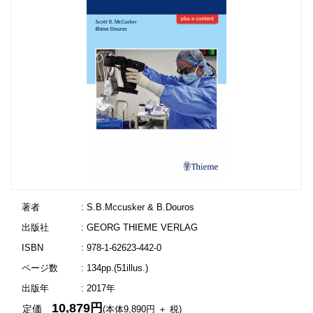
著者
: S.B.Mccusker & B.Douros
出版社
: GEORG THIEME VERLAG
ISBN
: 978-1-62623-442-0
ページ数
: 134pp.(51illus.)
出版年
: 2017年
10,879円
定価
(本体9,890円 ＋ 税)