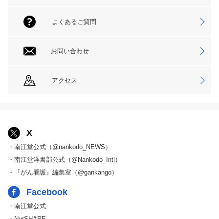
よくあるご質問
お問い合わせ
アクセス
X
・南江堂公式（@nankodo_NEWS）
・南江堂洋書部公式（@Nankodo_Intl）
・『がん看護』編集室（@gankango）
Facebook
・南江堂公式
・NurSHARE