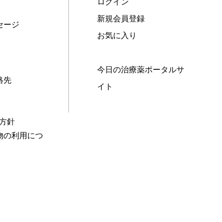
ログイン
新規会員登録
セージ
お気に入り
今日の治療薬ポータルサ
絡先
イト
本方針
物の利用につ