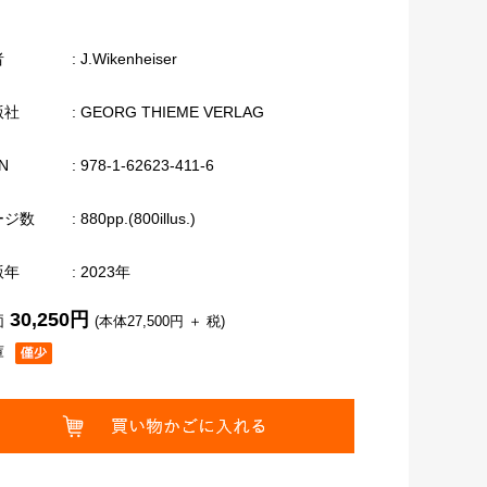
者
: J.Wikenheiser
版社
: GEORG THIEME VERLAG
N
: 978-1-62623-411-6
ージ数
: 880pp.(800illus.)
版年
: 2023年
30,250円
価
(本体27,500円 ＋ 税)
庫