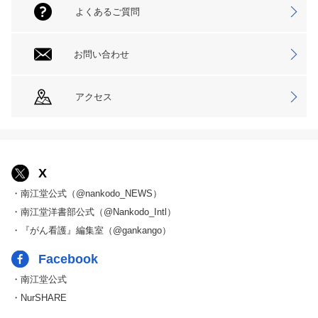
よくあるご質問
お問い合わせ
アクセス
X
・南江堂公式（@nankodo_NEWS）
・南江堂洋書部公式（@Nankodo_Intl）
・『がん看護』編集室（@gankango）
Facebook
・南江堂公式
・NurSHARE