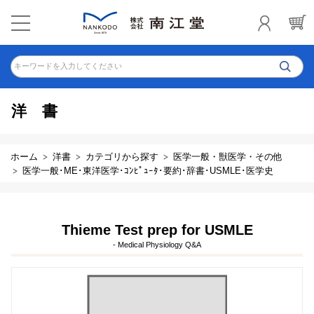
キーワードを入力してください
洋書
ホーム
洋書
カテゴリから探す
医学一般・獣医学・その他
医学一般･ME･東洋医学･ｺﾝﾋﾟｭｰﾀ･要約･辞書･USMLE･医学史
Thieme Test prep for USMLE
- Medical Physiology Q&A