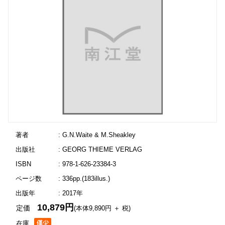
著者
: G.N.Waite & M.Sheakley
出版社
: GEORG THIEME VERLAG
ISBN
: 978-1-626-23384-3
ページ数
: 336pp.(183illus.)
出版年
: 2017年
10,879円
定価
(本体9,890円 ＋ 税)
在庫