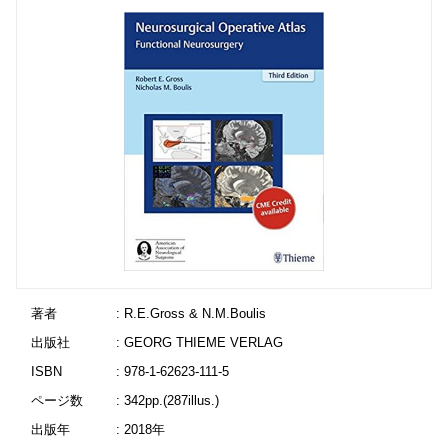
著者
: R.E.Gross & N.M.Boulis
出版社
: GEORG THIEME VERLAG
ISBN
: 978-1-62623-111-5
ページ数
: 342pp.(287illus.)
出版年
: 2018年