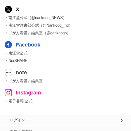
X
・南江堂公式（@nankodo_NEWS）
・南江堂洋書部公式（@Nankodo_Intl）
・『がん看護』編集室（@gankango）
Facebook
・南江堂公式
・NurSHARE
note
・『がん看護』編集室
Instagram
・電子書籍 公式
ログイン