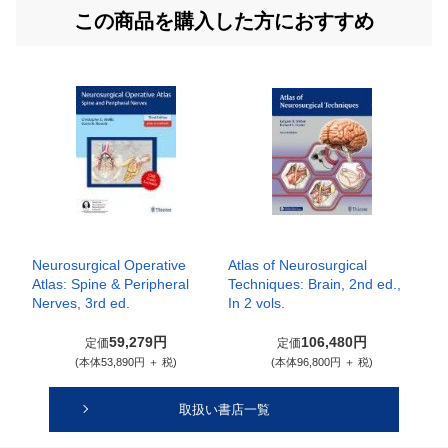
この商品を購入した方におすすめ
Neurosurgical Operative
Atlas of Neurosurgical
Atlas: Spine & Peripheral
Techniques: Brain, 2nd ed.,
Nerves, 3rd ed.
In 2 vols.
59,279円
106,480円
定価
定価
(本体53,890円 ＋ 税)
(本体96,800円 ＋ 税)
取扱い書店一覧