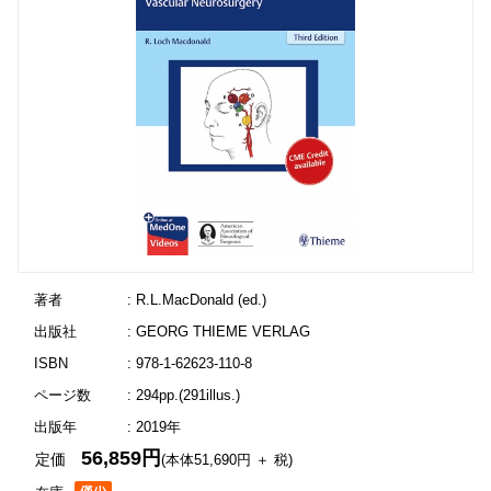
著者
: R.L.MacDonald (ed.)
出版社
: GEORG THIEME VERLAG
ISBN
: 978-1-62623-110-8
ページ数
: 294pp.(291illus.)
出版年
: 2019年
56,859円
定価
(本体51,690円 ＋ 税)