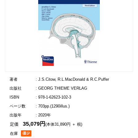
著者
: J.S.Citow, R.L.MacDonald & R.C.Puffer
出版社
: GEORG THIEME VERLAG
ISBN
: 978-1-62623-102-3
ページ数
: 703pp.(1290illus.)
出版年
: 2020年
35,079円
定価
(本体31,890円 ＋ 税)
在庫