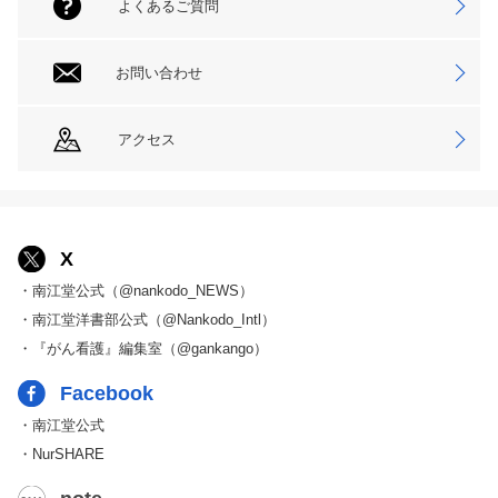
よくあるご質問
お問い合わせ
アクセス
X
・南江堂公式（@nankodo_NEWS）
・南江堂洋書部公式（@Nankodo_Intl）
・『がん看護』編集室（@gankango）
Facebook
・南江堂公式
・NurSHARE